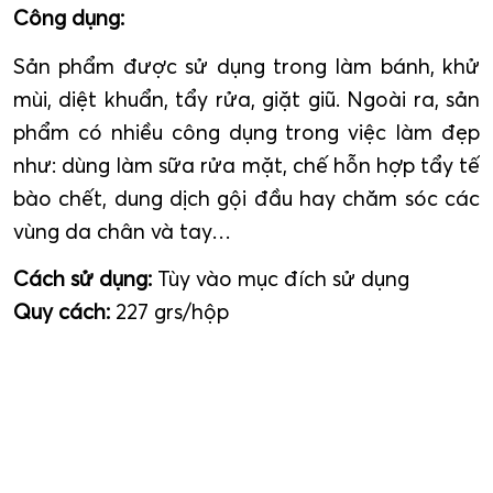
Công dụng:
Sản phẩm được sử dụng trong làm bánh, khử
mùi, diệt khuẩn, tẩy rửa, giặt giũ. Ngoài ra, sản
phẩm có nhiều công dụng trong việc làm đẹp
như: dùng làm sữa rửa mặt, chế hỗn hợp tẩy tế
bào chết, dung dịch gội đầu hay chăm sóc các
vùng da chân và tay…
Cách sử dụng:
Tùy vào mục đích sử dụng
Quy cách:
227 grs/hộp