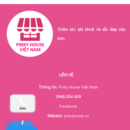
Chăm sóc sức khoẻ và sắc đẹp của
bạn.
LIÊN HỆ
Thông tin:
Pinky House Việt Nam
0965.054.459
Facebook
Zalo
Website:
pinkyhouse.vn