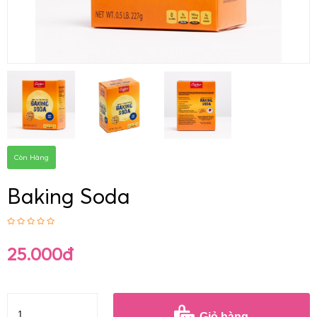
Còn Hàng
Baking Soda
25.000đ
Giỏ hàng